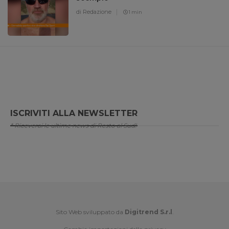
di Redazione
1 min
ISCRIVITI ALLA NEWSLETTER
* Riceverai le ultime news di Resto al Sud!
Sito Web sviluppato da
Digitrend S.r.l
.