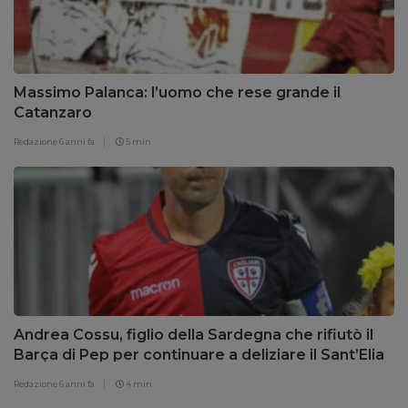
Massimo Palanca: l’uomo che rese grande il
Catanzaro
Redazione
6 anni fa
5 min
Andrea Cossu, figlio della Sardegna che rifiutò il
Barça di Pep per continuare a deliziare il Sant’Elia
Redazione
6 anni fa
4 min