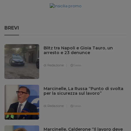
BREVI
Blitz tra Napoli e Gioia Tauro, un
arresto e 23 denunce
di Redazione
1 min
Marcinelle, La Russa “Punto di svolta
per la sicurezza sul lavoro”
di Redazione
1 min
Marcinelle, Calderone “Il lavoro deve