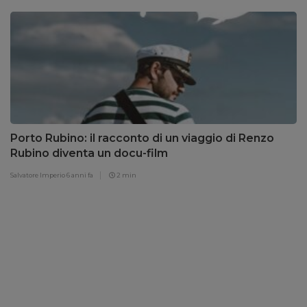
Porto Rubino: il racconto di un viaggio di Renzo
Rubino diventa un docu-film
Salvatore Imperio
6 anni fa
2 min