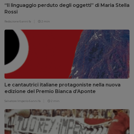
“Il linguaggio perduto degli oggetti” di Maria Stella
Rossi
Redazione
6 anni fa
2 min
Le cantautrici italiane protagoniste nella nuova
edizione del Premio Bianca d’Aponte
Salvatore Imperio
6 anni fa
2 min