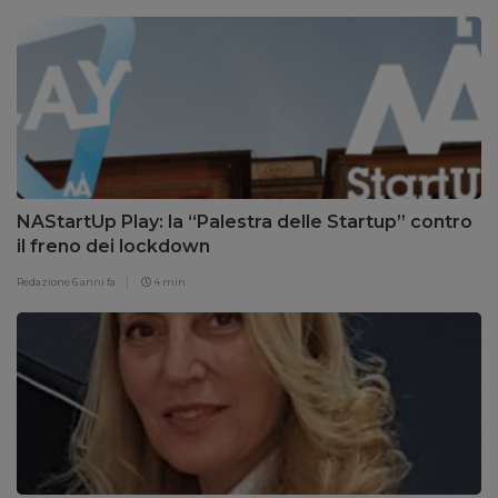
NAStartUp Play: la “Palestra delle Startup” contro
il freno dei lockdown
Redazione
6 anni fa
4 min