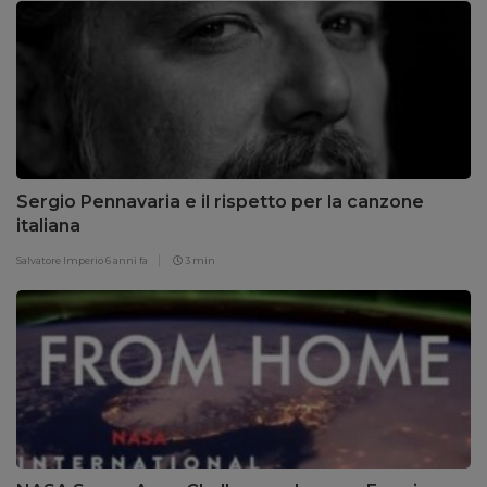
Sergio Pennavaria e il rispetto per la canzone
italiana
Salvatore Imperio
6 anni fa
3 min